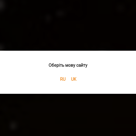
Оберіть мову сайту
RU
UK