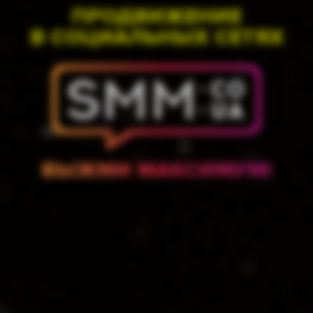
ПРОДВИЖЕНИЕ
В СОЦИАЛЬНЫХ СЕТЯХ
ВЫЖМИ МАКСИМУМ!